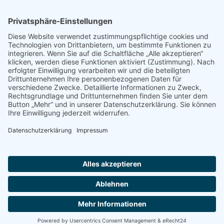
Instagram
Facebook
Startseite
Ansprechpartner
Sitemap
Datenschutz
Impressum
Barrierefreiheit