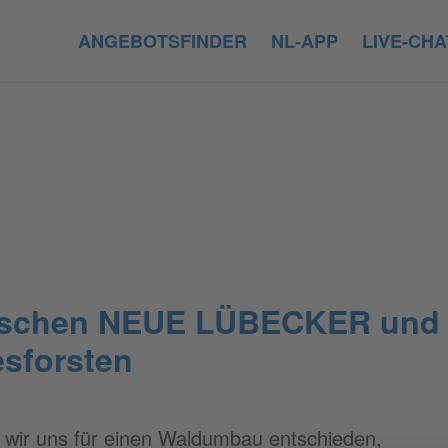
Navigation überspringen
ANGEBOTSFINDER
NL-APP
LIVE-CHA
wischen NEUE LÜBECKER und 
esforsten
 wir uns für einen Waldumbau entschieden,