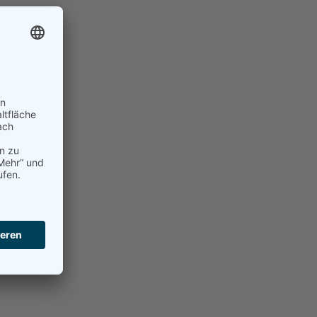
sten
erstützen,