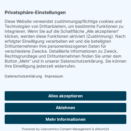
Instagram
Facebook
Startseite
Ansprechpartner
Sitemap
Datenschutz
Impressum
Barrierefreiheit