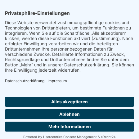
Instagram
Facebook
Startseite
Ansprechpartner
Sitemap
Datenschutz
Impressum
Barrierefreiheit