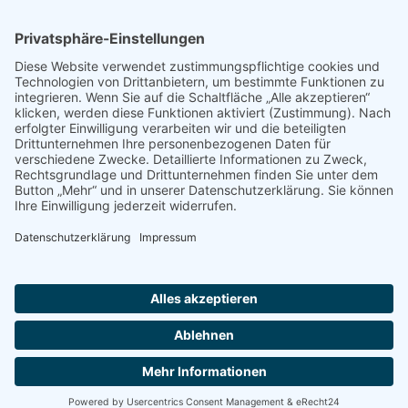
Instagram
Facebook
Startseite
Ansprechpartner
Sitemap
Datenschutz
Impressum
Barrierefreiheit